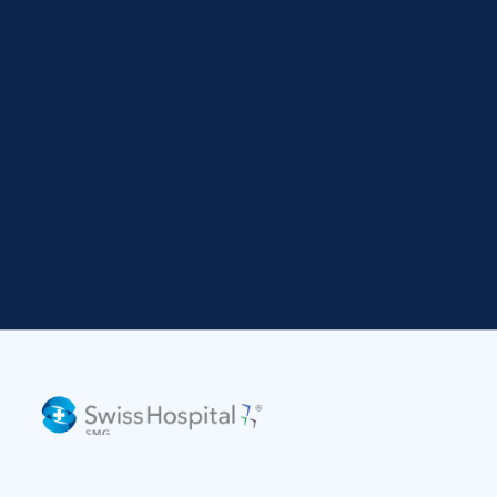
De tu salud nos encargamos nosotros