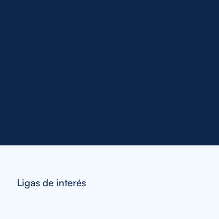
Ligas de interés
Preadmisión
Contacto
Especialidades
Noticias