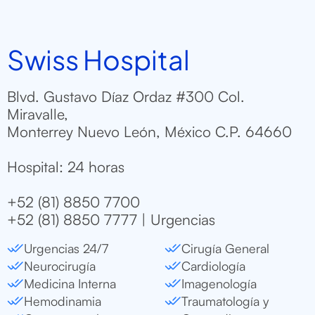
Swiss Hospital
Blvd. Gustavo Díaz Ordaz #300 Col.
Miravalle,
Monterrey Nuevo León, México C.P. 64660
Hospital: 24 horas
+52 (81) 8850 7700
+52 (81) 8850 7777 | Urgencias
Urgencias 24/7
Cirugía General
Neurocirugía
Cardiología
Medicina Interna
Imagenología
Hemodinamia
Traumatología y