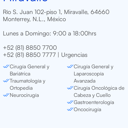
Río S. Juan 102-piso 1, Miravalle, 64660
Monterrey, N.L., México
Lunes a Domingo: 9:00 a 18:00hrs
+52 (81) 8850 7700
+52 (81) 8850 7777 | Urgencias
Cirugía General y
Cirugía General y
Bariátrica
Laparoscopía
Traumatología y
Avanzada
Ortopedia
Cirugía Oncológica de
Neurocirugía
Cabeza y Cuello
Gastroenterología
Oncocirugía