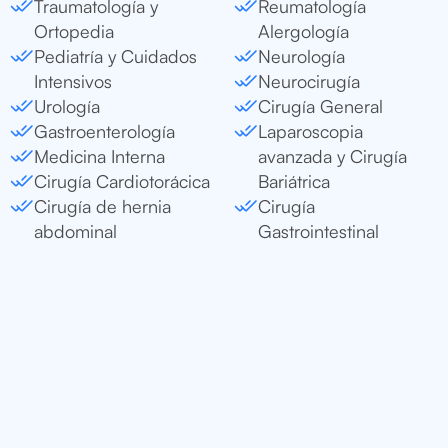
Traumatología y
Reumatología
Ortopedia
Alergología
Pediatría y Cuidados
Neurología
Intensivos
Neurocirugía
Urología
Cirugía General
Gastroenterología
Laparoscopia
Medicina Interna
avanzada y Cirugía
Cirugía Cardiotorácica
Bariátrica
Cirugía de hernia
Cirugía
abdominal
Gastrointestinal